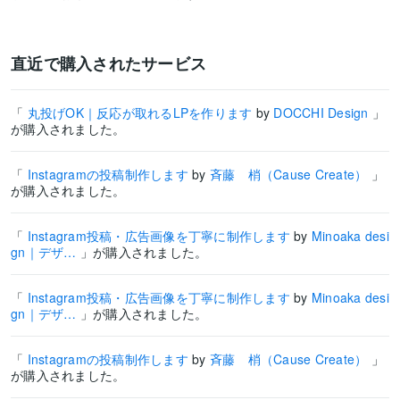
直近で購入されたサービス
「
丸投げOK｜反応が取れるLPを作ります
by
DOCCHI Design
」
が購入されました。
「
Instagramの投稿制作します
by
斉藤 梢（Cause Create）
」
が購入されました。
「
Instagram投稿・広告画像を丁寧に制作します
by
Minoaka desi
gn｜デザ…
」が購入されました。
「
Instagram投稿・広告画像を丁寧に制作します
by
Minoaka desi
gn｜デザ…
」が購入されました。
「
Instagramの投稿制作します
by
斉藤 梢（Cause Create）
」
が購入されました。