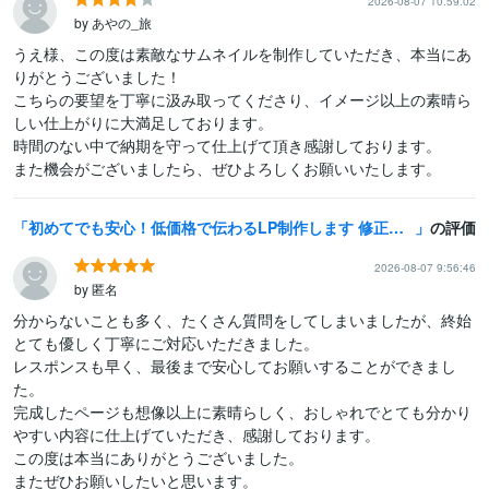
2026-08-07 10:59:02
by あやの_旅
うえ様、この度は素敵なサムネイルを制作していただき、本当にあ
りがとうございました！

こちらの要望を丁寧に汲み取ってくださり、イメージ以上の素晴ら
しい仕上がりに大満足しております。

時間のない中で納期を守って仕上げて頂き感謝しております。

また機会がございましたら、ぜひよろしくお願いいたします。
初めてでも安心！低価格で伝わるLP制作します 修正無制限｜FV３案ご提案｜最短即日ビデオ打ち合わせ可
の評価
2026-08-07 9:56:46
by 匿名
分からないことも多く、たくさん質問をしてしまいましたが、終始
とても優しく丁寧にご対応いただきました。

レスポンスも早く、最後まで安心してお願いすることができまし
た。

完成したページも想像以上に素晴らしく、おしゃれでとても分かり
やすい内容に仕上げていただき、感謝しております。

この度は本当にありがとうございました。

またぜひお願いしたいと思います。