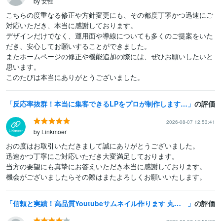
by 女性
こちらの度重なる修正や方針変更にも、その都度丁寧かつ迅速にご
対応いただき、本当に感謝しております。

デザインだけでなく、運用面や導線についても多くのご提案をいた
だき、安心してお願いすることができました。

またホームページの修正や機能追加の際には、ぜひお願いしたいと
思います。

このたびは本当にありがとうございました。
反応率抜群！本当に集客できるLPをプロが制作します ★無料個別相談OK！★ 集客に超おすすめのランディングページ
の評価
2026-08-07 12:53:41
by Linkmoer
おの度はお取引いただきまして誠にありがとうございました。

迅速かつ丁寧にご対応いただき大変満足しております。

当方の要望にも真摯にお答えいただき本当に感謝しております。

機会がございましたらその際はまたよろしくお願いいたします。
信頼と実績！高品質Youtubeサムネイル作ります 丸投げOK！画像もご用意します！まずご相談下さい。
の評価