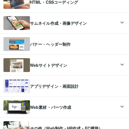
HTML・CSSコーディング
サムネイル作成・画像デザイン
バナー・ヘッダー制作
Webサイトデザイン
アプリデザイン・画面設計
Web素材・パーツ作成
その他（Web制作・HP作成・EC構築）