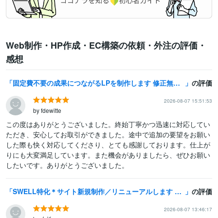
Web制作・HP作成・EC構築の依頼・外注の評価・
感想
固定費不要の成果につながるLPを制作します 修正無制限◎購入前にイメージ画像作成いたします◎
の評価
2026-08-07 15:51:53
by fdewitte
この度はありがとうございました。終始丁寧かつ迅速に対応してい
ただき、安心してお取引ができました。途中で追加の要望をお願い
した際も快く対応してくださり、とても感謝しております。仕上が
りにも大変満足しています。また機会がありましたら、ぜひお願い
したいです。ありがとうございました。
SWELL特化＊サイト新規制作／リニューアルします 【修正無制限】妥協したくない方へ。CSS込みで完成まで伴走！
の評価
2026-08-07 13:46:17