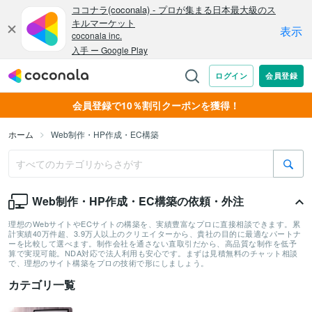
会員登録で10％割引クーポンを獲得！
ホーム
Web制作・HP作成・EC構築
Web制作・HP作成・EC構築の依頼・外注
理想のWebサイトやECサイトの構築を、実績豊富なプロに直接相談できます。累
計実績40万件超、3.9万人以上のクリエイターから、貴社の目的に最適なパートナ
ーを比較して選べます。制作会社を通さない直取引だから、高品質な制作を低予
算で実現可能。NDA対応で法人利用も安心です。まずは見積無料のチャット相談
で、理想のサイト構築をプロの技術で形にしましょう。
カテゴリ一覧