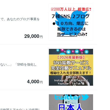
】で、あなたのブログ/事業を
29,000
円
ない…」 「SNSを強化し
4,000
円
中で外国人アカウントで代替し