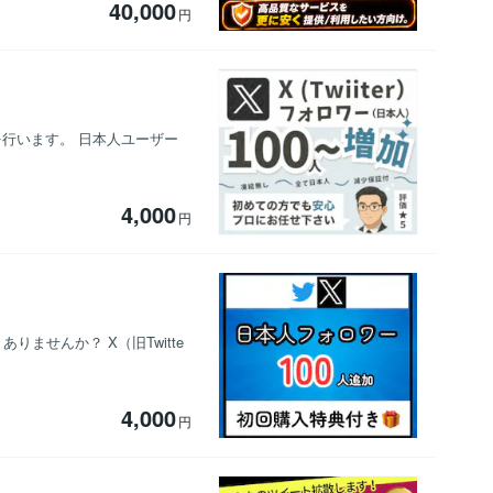
40,000
円
トを行います。 日本人ユーザー
4,000
円
ませんか？ X（旧Twitte
4,000
円