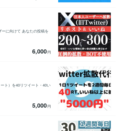
ーザーに向けて あなたの投稿を
6,000
円
イート）を40リツイート・40い
5,000
円