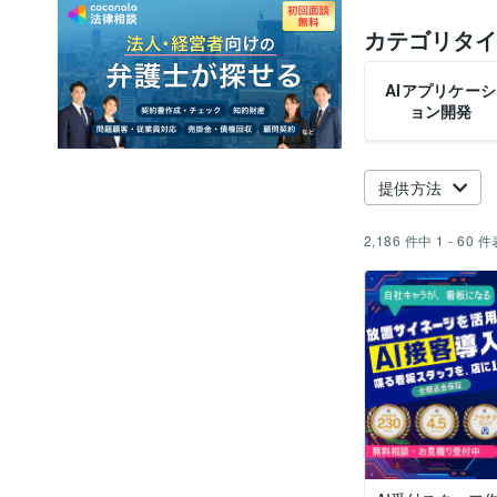
カテゴリタイ
AIアプリケーシ
ョン開発
提供方法
2,186
件中
1 - 60
件