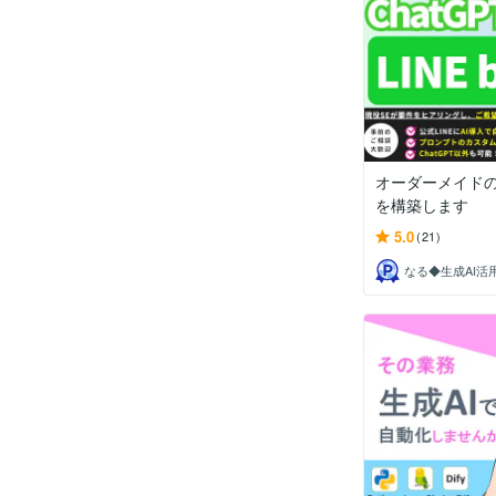
オーダーメイドのA
を構築します
5.0
(21)