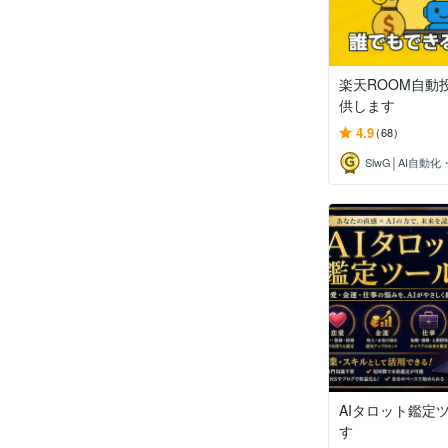
楽天ROOM自動
供します
4.9
(68)
AIタロット鑑定
す