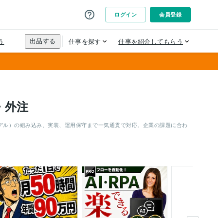
・外注
モデル）の組み込み、実装、運用保守まで一気通貫で対応。企業の課題に合わ