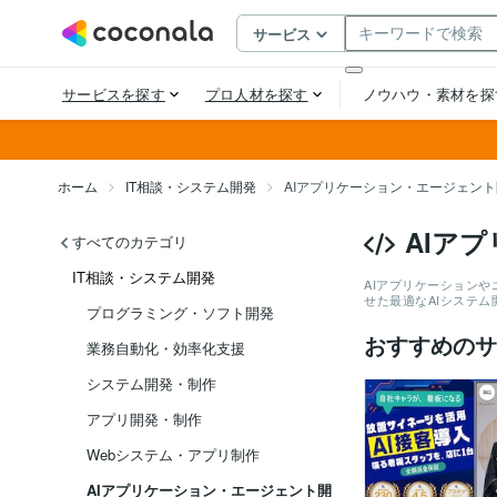
ホーム
IT相談・システム開発
AIアプリケーション・エージェン
AIア
すべてのカテゴリ
IT相談・システム開発
AIアプリケーション
せた最適なAIシステ
プログラミング・ソフト開発
おすすめのサ
業務自動化・効率化支援
システム開発・制作
アプリ開発・制作
Webシステム・アプリ制作
AIアプリケーション・エージェント開