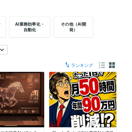
ッ
AI業務効率化・
その他（AI開
自動化
発）
ランキング