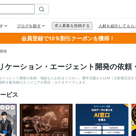
会員登録で10％割引クーポンを獲得！
ト開発
プリケーション・エージェント開発の依頼
やエージェント開発の依頼・相談ならお任せください。要件定義からLLM（大規模言語
ム開発を最先端のエンジニアが受託・カスタマイズします。
ービス