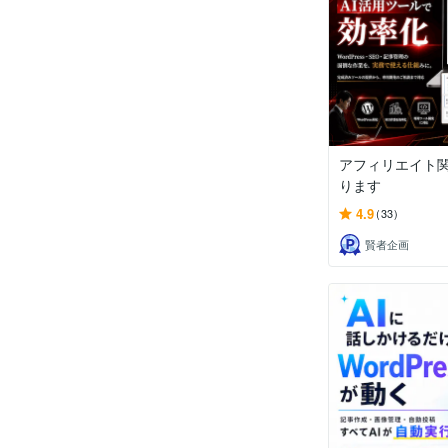
アフィリエイト関
ります
4.9
(33)
賢者企画