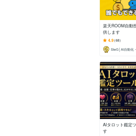
楽天ROOM自動
供します
4.9
(68)
AIタロット鑑定
す