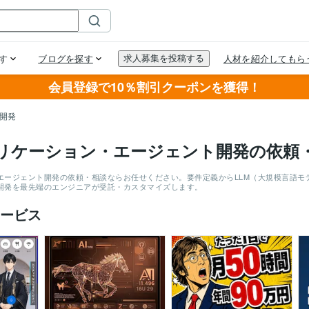
会員登録で10％割引クーポンを獲得！
ト開発
プリケーション・エージェント開発の依頼
やエージェント開発の依頼・相談ならお任せください。要件定義からLLM（大規模言語
ム開発を最先端のエンジニアが受託・カスタマイズします。
ービス