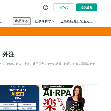
・外注
モデル）の組み込み、実装、運用保守まで一気通貫で対応。企業の課題に合わ