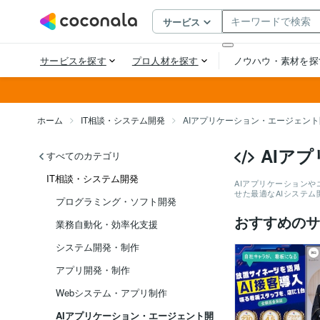
ホーム
IT相談・システム開発
AIアプリケーション・エージェン
AIア
すべてのカテゴリ
IT相談・システム開発
AIアプリケーション
せた最適なAIシステ
プログラミング・ソフト開発
おすすめのサ
業務自動化・効率化支援
システム開発・制作
アプリ開発・制作
Webシステム・アプリ制作
AIアプリケーション・エージェント開