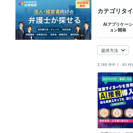
カテゴリタイ
AIアプリケーシ
ョン開発
提供方法
2,186
件中
1 - 60
件