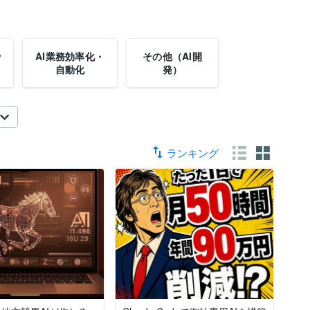
ッ
AI業務効率化・
その他（AI開
自動化
発）
ランキング