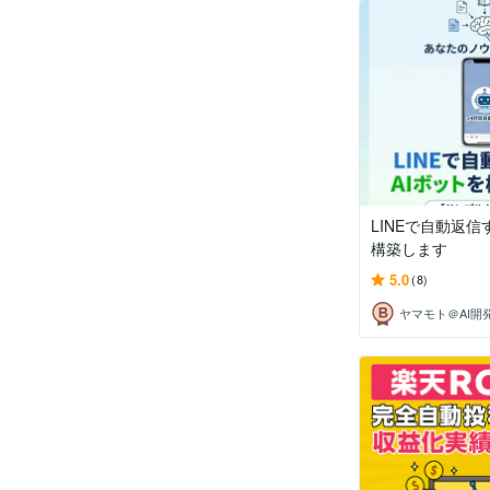
LINEで自動返信
構築します
5.0
(8)