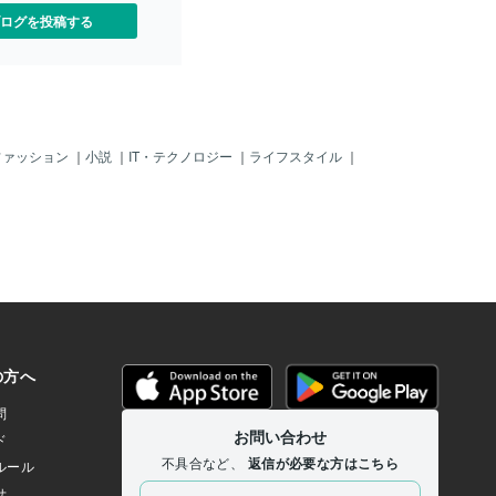
ログを投稿する
ファッション
｜
小説
｜
IT・テクノロジー
｜
ライフスタイル
｜