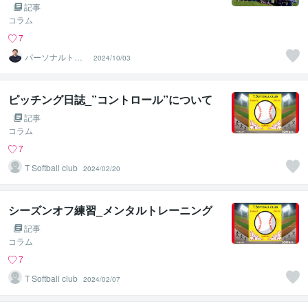
記事
コラム
7
パーソナルトレ
2024/10/03
ーナー 渡辺
ピッチング日誌_”コントロール”について
記事
コラム
7
T Softball club
2024/02/20
シーズンオフ練習_メンタルトレーニング
記事
コラム
7
T Softball club
2024/02/07