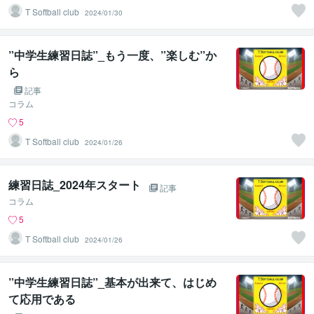
T Softball club
2024/01/30
”中学生練習日誌”_もう一度、”楽しむ”か
ら
記事
コラム
5
T Softball club
2024/01/26
練習日誌_2024年スタート
記事
コラム
5
T Softball club
2024/01/26
”中学生練習日誌”_基本が出来て、はじめ
て応用である