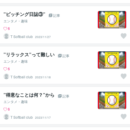
”ピッチング日誌③”
記事
エンタメ・趣味
6
T Softball club
2023/11/27
”リラックス”って難しい
記事
エンタメ・趣味
6
T Softball club
2023/11/18
”得意なことは何？”から
記事
エンタメ・趣味
6
T Softball club
2023/11/17