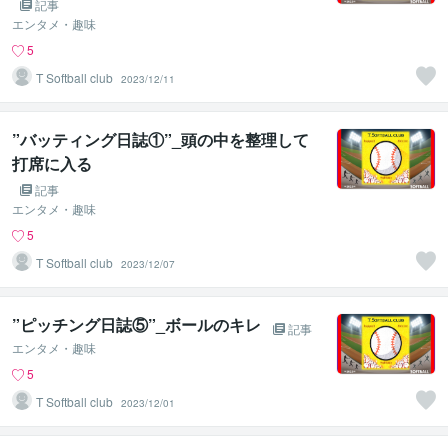
記事
エンタメ・趣味
5
T Softball club
2023/12/11
”バッティング日誌①”_頭の中を整理して
打席に入る
記事
エンタメ・趣味
5
T Softball club
2023/12/07
”ピッチング日誌⑤”_ボールのキレ
記事
エンタメ・趣味
5
T Softball club
2023/12/01