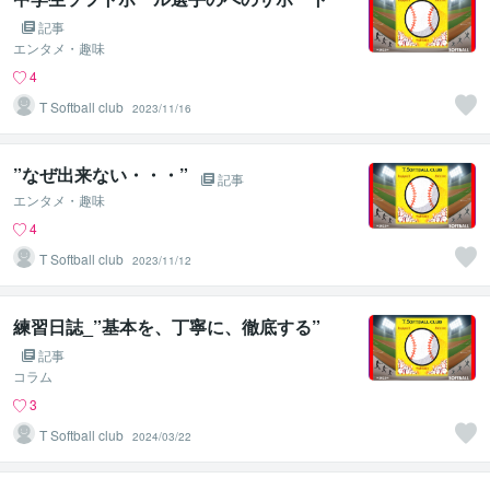
記事
エンタメ・趣味
4
T Softball club
2023/11/16
”なぜ出来ない・・・”
記事
エンタメ・趣味
4
T Softball club
2023/11/12
練習日誌_”基本を、丁寧に、徹底する”
記事
コラム
3
T Softball club
2024/03/22