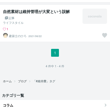
自然素材は維持管理が大変という誤解
記事
ライフスタイル
1
建築士のひろ
2021/06/22
1
4
件中
1 - 4
件
ホーム
ブログ
「#維持費」タグ
カテゴリ一覧
コラム