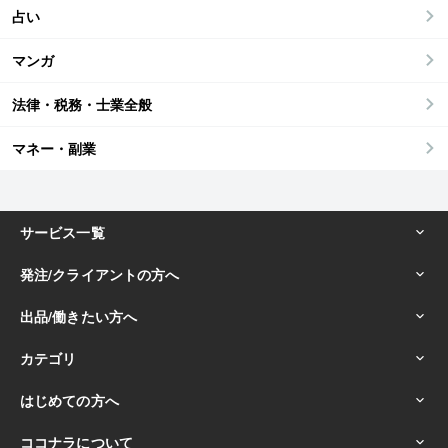
占い
マンガ
法律・税務・士業全般
マネー・副業