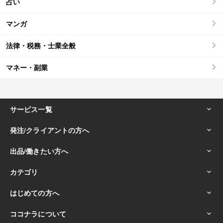
占い
マンガ
法律・税務・士業全般
マネー・副業