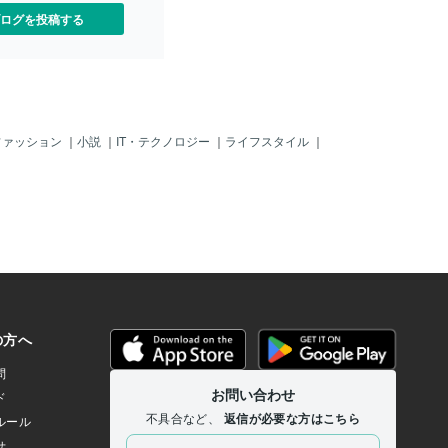
ログを投稿する
ファッション
｜
小説
｜
IT・テクノロジー
｜
ライフスタイル
｜