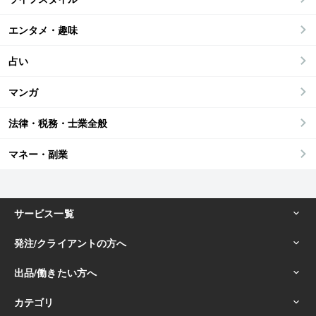
エンタメ・趣味
占い
マンガ
法律・税務・士業全般
マネー・副業