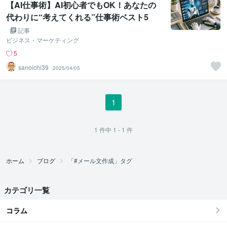
【AI仕事術】AI初心者でもOK！あなたの
代わりに“考えてくれる”仕事術ベスト5
記事
ビジネス・マーケティング
5
sanoichi39
2025/04/05
1
1
件中
1 - 1
件
ホーム
ブログ
「#メール文作成」タグ
カテゴリ一覧
コラム