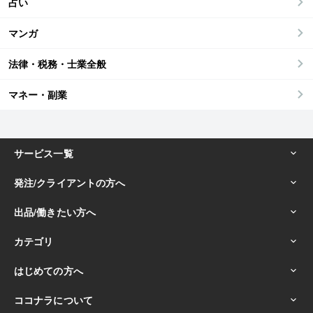
占い
マンガ
法律・税務・士業全般
マネー・副業