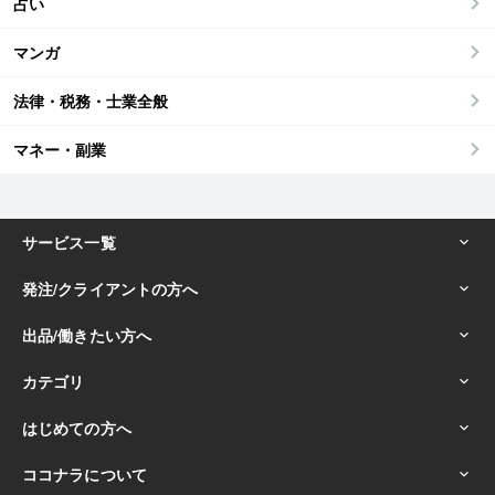
占い
マンガ
法律・税務・士業全般
マネー・副業