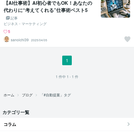
【AI仕事術】AI初心者でもOK！あなたの
代わりに“考えてくれる”仕事術ベスト5
記事
ビジネス・マーケティング
5
sanoichi39
2025/04/05
1
1
件中
1 - 1
件
ホーム
ブログ
「#自動提案」タグ
カテゴリ一覧
コラム