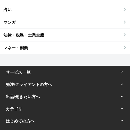
占い
マンガ
法律・税務・士業全般
マネー・副業