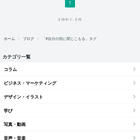
1
3
件中
1 - 3
件
ホーム
ブログ
「#自分の殻に閉じこもる」タグ
カテゴリ一覧
コラム
ビジネス・マーケティング
デザイン・イラスト
学び
写真・動画
音声・音楽