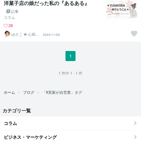
洋菓子店の娘だった私の『あるある』
記事
コラム
28
ゆさこ ☘ 心和ら
2024/11/29
ぐ拠り所
1
1
件中
1 - 1
件
ホーム
ブログ
「#実家が自営業」タグ
カテゴリ一覧
コラム
ビジネス・マーケティング