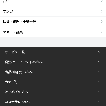
占い
マンガ
法律・税務・士業全般
マネー・副業