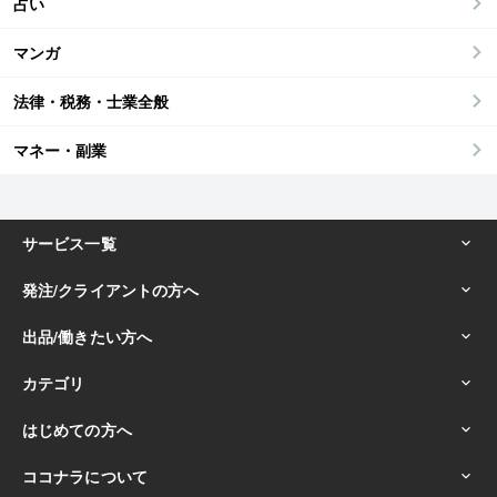
占い
マンガ
法律・税務・士業全般
マネー・副業