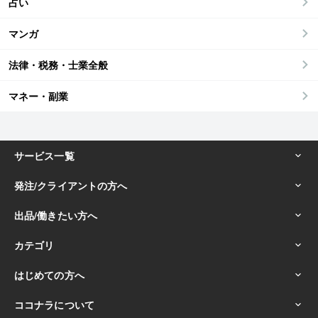
占い
マンガ
法律・税務・士業全般
マネー・副業