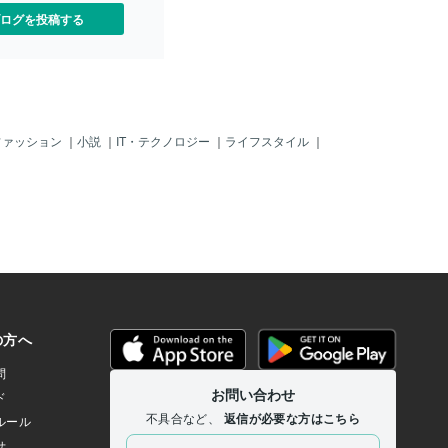
ログを投稿する
ファッション
｜
小説
｜
IT・テクノロジー
｜
ライフスタイル
｜