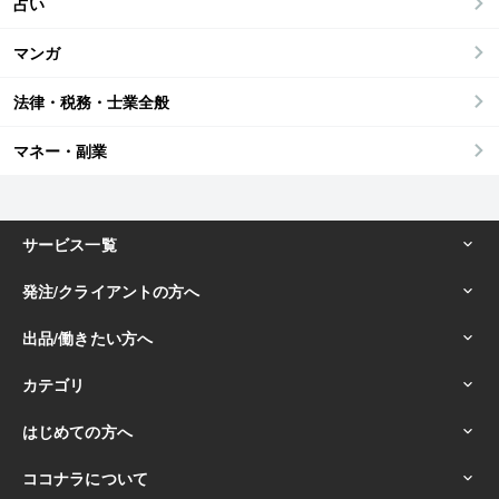
占い
マンガ
法律・税務・士業全般
マネー・副業