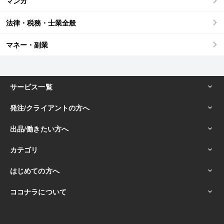
マンガ
法律・税務・士業全般
マネー・副業