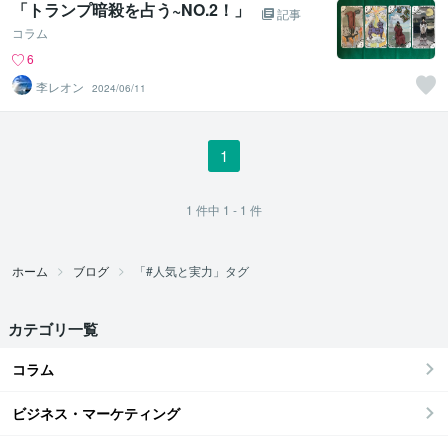
「トランプ暗殺を占う~NO.2！」
記事
コラム
6
李レオン
2024/06/11
1
1
件中
1 - 1
件
ホーム
ブログ
「#人気と実力」タグ
カテゴリ一覧
コラム
ビジネス・マーケティング