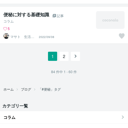
便秘に対する基礎知識
記事
コラム
5
マサト 生活習
2022/09/08
慣改善パーソナ
ルトレーナー
1
2
84
件中
1 - 60
件
ホーム
ブログ
「#便秘」タグ
カテゴリ一覧
コラム