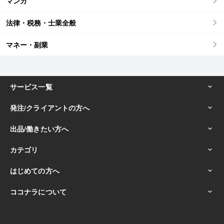
マンガ
法律・税務・士業全般
マネー・副業