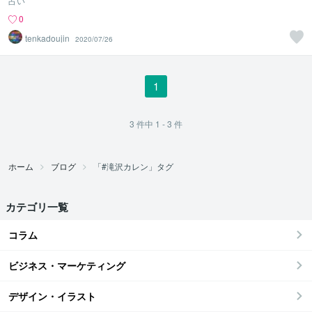
占い
0
tenkadoujin
2020/07/26
1
3
件中
1 - 3
件
ホーム
ブログ
「#滝沢カレン」タグ
カテゴリ一覧
コラム
ビジネス・マーケティング
デザイン・イラスト