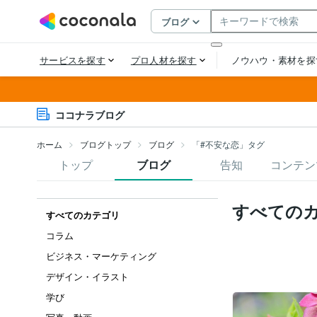
ココナラブログ
ホーム
ブログトップ
ブログ
「#不安な恋」タグ
トップ
ブログ
告知
コンテン
すべての
すべてのカテゴリ
コラム
ビジネス・マーケティング
デザイン・イラスト
学び