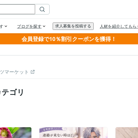
会員登録で10％割引クーポンを獲得！
ツマーケット
カテゴリ