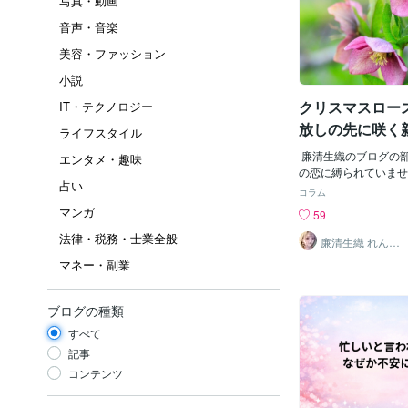
写真・動画
音声・音楽
美容・ファッション
小説
クリスマスロー
IT・テクノロジー
放しの先に咲く
ライフスタイル
廉清生織のブログの
エンタメ・趣味
の恋に縛られていませ
占い
う役目を終えています
コラム
めに静かに手放す時
マンガ
59
クリスマスローズの恋
法律・税務・士業全般
に静かに咲く新しい愛
廉清生織 れんせ
い さき
うつむいたままの花誰
マネー・副業
涙をそっと抱きしめて
たいと願いながら同じ
それは弱さではなく愛
ブログの種類
けれどもうその傷をな
すべて
放すことは裏切りでは
選択過去にしがみつく
記事
新しい光は差し込む怖
コンテンツ
開いてまだ見ぬ愛へ歩
ローズは知っている静