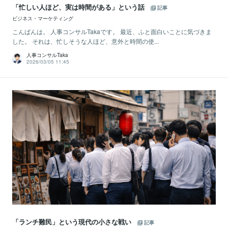
「忙しい人ほど、実は時間がある」という話
記事
ビジネス・マーケティング
こんばんは。 人事コンサルTakaです。 最近、ふと面白いことに気づきま
した。 それは、忙しそうな人ほど、意外と時間の使...
人事コンサルTaka
2026/03/05 11:45
「ランチ難民」という現代の小さな戦い
記事