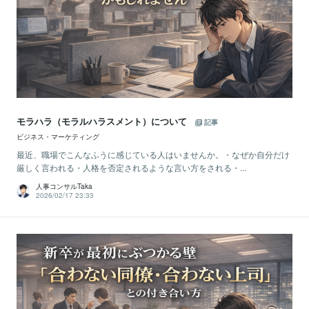
モラハラ（モラルハラスメント）について
記事
ビジネス・マーケティング
最近、職場でこんなふうに感じている人はいませんか。・なぜか自分だけ
厳しく言われる・人格を否定されるような言い方をされる・...
人事コンサルTaka
2026/02/17 23:33