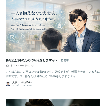
あなたは何のために転職をしますか？
記事
ビジネス・マーケティング
こんばんは、人事コンサルTakaです。突然ですが、転職を考えている方に
質問です。Q あなたは何のために転職をしますか？そ...
人事コンサルTaka
2026/02/22 09:59