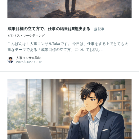
成果目標の立て方で、仕事の結果は9割決まる
記事
ビジネス・マーケティング
こんばんは！人事コンサルTakaです。 今日は、仕事をする上でとても大
事なテーマである「成果目標の立て方」についてお話し...
人事コンサルTaka
2026/04/27 12:12