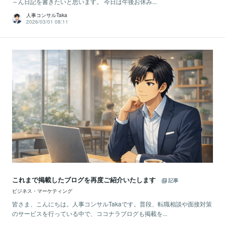
～ん日記を書きたいと思います。 今日は午後お休み...
人事コンサルTaka
2026/03/01 08:11
これまで掲載したブログを再度ご紹介いたします
記事
ビジネス・マーケティング
皆さま、こんにちは。人事コンサルTakaです。普段、転職相談や面接対策
のサービスを行っている中で、ココナラブログも掲載を...