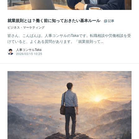
就業規則とは？働く前に知っておきたい基本ルール
記事
ビジネス・マーケティング
皆さん、こんばんは。人事コンサルのTakaです。転職相談や労働相談を受
けていると、よくある質問があります。「就業規則って...
人事コンサルTaka
2026/03/15 10:25