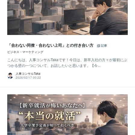
「合わない同僚・合わない上司」との付き合い方
記事
ビジネス・マーケティング
こんにちは、人事コンサルTakaです！今日は、新卒入社の方々が最初にぶ
つかる壁の一つについて、お話したいと思います。【今...
人事コンサルTaka
2026/02/17 00:22