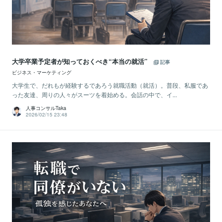
大学卒業予定者が知っておくべき“本当の就活”
記事
ビジネス・マーケティング
大学生で、だれもが経験するであろう就職活動（就活）。普段、私服であ
った友達、周りの人々がスーツを着始める。会話の中で、イ...
人事コンサルTaka
2026/02/15 23:48