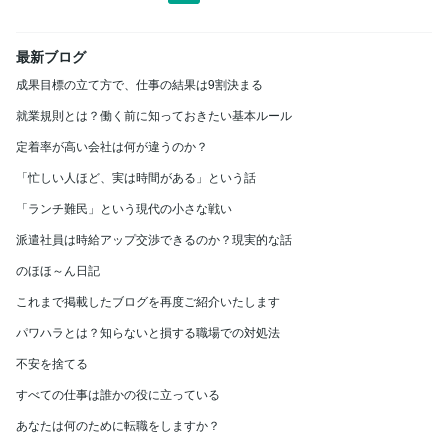
最新ブログ
成果目標の立て方で、仕事の結果は9割決まる
就業規則とは？働く前に知っておきたい基本ルール
定着率が高い会社は何が違うのか？
「忙しい人ほど、実は時間がある」という話
「ランチ難民」という現代の小さな戦い
派遣社員は時給アップ交渉できるのか？現実的な話
のほほ～ん日記
これまで掲載したブログを再度ご紹介いたします
パワハラとは？知らないと損する職場での対処法
不安を捨てる
すべての仕事は誰かの役に立っている
あなたは何のために転職をしますか？