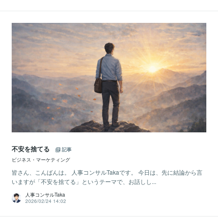
不安を捨てる
記事
ビジネス・マーケティング
皆さん、こんばんは。 人事コンサルTakaです。 今日は、先に結論から言
いますが「不安を捨てる」というテーマで、お話しし...
人事コンサルTaka
2026/02/24 14:02