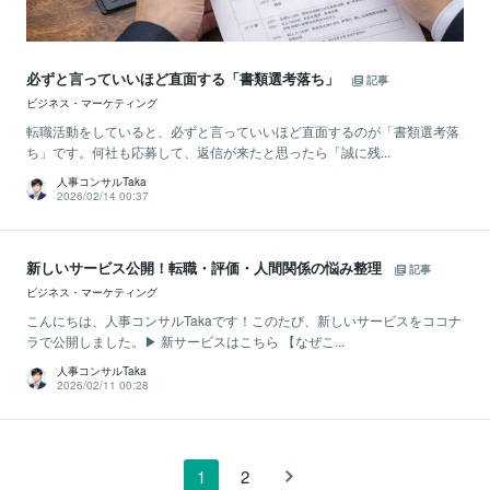
必ずと言っていいほど直面する「書類選考落ち」
記事
ビジネス・マーケティング
転職活動をしていると、必ずと言っていいほど直面するのが「書類選考落
ち」です。何社も応募して、返信が来たと思ったら「誠に残...
人事コンサルTaka
2026/02/14 00:37
新しいサービス公開！転職・評価・人間関係の悩み整理
記事
ビジネス・マーケティング
こんにちは、人事コンサルTakaです！このたび、新しいサービスをココナ
ラで公開しました。▶ 新サービスはこちら 【なぜこ...
人事コンサルTaka
2026/02/11 00:28
1
2