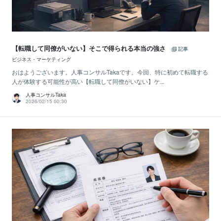
【転職して同僚がいない】そこで得られる本当の強さ
記事
ビジネス・マーケティング
おはようございます。人事コンサルTakaです。今回、特に初めて転職する
人が体験する可能性が高い【転職して同僚がいない】ケ...
人事コンサルTaka
2026/02/15 00:30