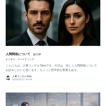
人間関係について
記事
ビジネス・マーケティング
こんにちは、人事コンサルTakaです。今日は、珍しく人間関係について、
お話をしたいと思います。ちょっと哲学的な要素もある...
人事コンサルTaka
2026/02/21 06:48