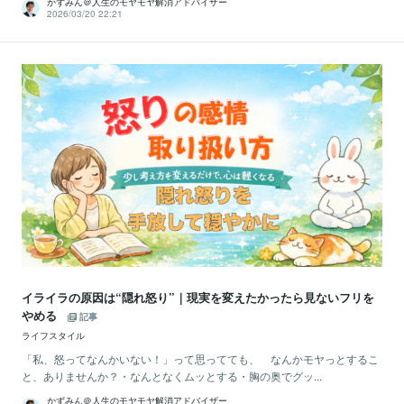
かずみん＠人生のモヤモヤ解消アドバイザー
2026/03/20 22:21
イライラの原因は“隠れ怒り”｜現実を変えたかったら見ないフリを
やめる
記事
ライフスタイル
「私、怒ってなんかいない！」って思ってても、 なんかモヤっとするこ
と、ありませんか？・なんとなくムッとする・胸の奥でグッ...
かずみん＠人生のモヤモヤ解消アドバイザー