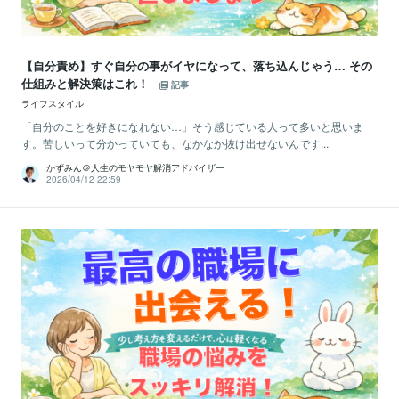
【自分責め】すぐ自分の事がイヤになって、落ち込んじゃう… その
仕組みと解決策はこれ！
記事
ライフスタイル
「自分のことを好きになれない…」そう感じている人って多いと思いま
す。苦しいって分かっていても、なかなか抜け出せないんです...
かずみん＠人生のモヤモヤ解消アドバイザー
2026/04/12 22:59