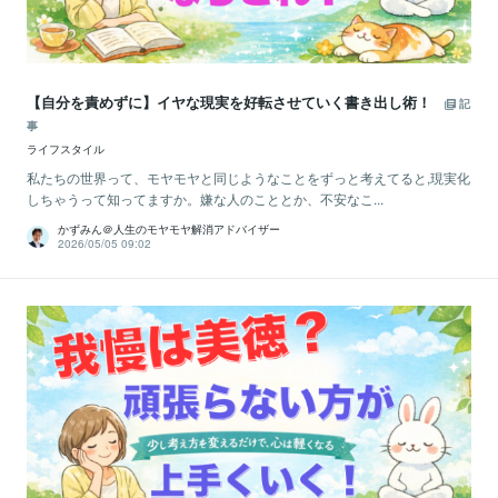
【自分を責めずに】イヤな現実を好転させていく書き出し術！
記
事
ライフスタイル
私たちの世界って、モヤモヤと同じようなことをずっと考えてると,現実化
しちゃうって知ってますか。嫌な人のこととか、不安なこ...
かずみん＠人生のモヤモヤ解消アドバイザー
2026/05/05 09:02