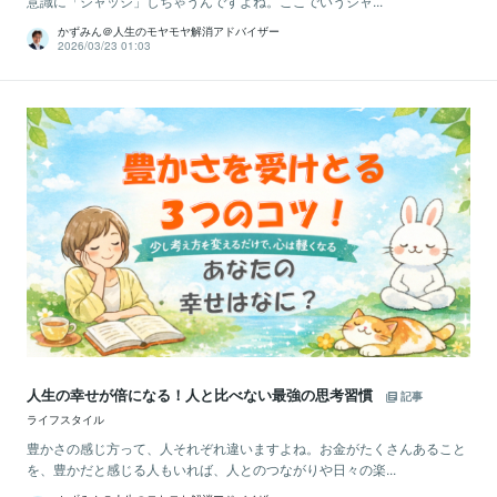
意識に「ジャッジ」しちゃうんですよね。ここでいうジャ...
かずみん＠人生のモヤモヤ解消アドバイザー
2026/03/23 01:03
人生の幸せが倍になる！人と比べない最強の思考習慣
記事
ライフスタイル
豊かさの感じ方って、人それぞれ違いますよね。お金がたくさんあること
を、豊かだと感じる人もいれば、人とのつながりや日々の楽...