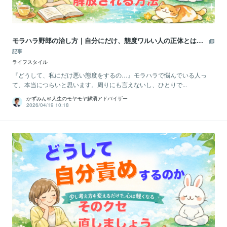
モラハラ野郎の治し方｜自分にだけ、態度ワルい人の正体とは…
記事
ライフスタイル
『どうして、私にだけ悪い態度をするの…』モラハラで悩んでいる人っ
て、本当につらいと思います。周りにも言えないし、ひとりで...
かずみん＠人生のモヤモヤ解消アドバイザー
2026/04/19 10:18