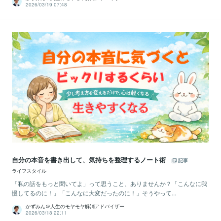
2026/03/19 07:48
自分の本音を書き出して、気持ちを整理するノート術
記事
ライフスタイル
「私の話をもっと聞いてよ」って思うこと、ありませんか？「こんなに我
慢してるのに！」「こんなに大変だったのに！」そうやって...
かずみん＠人生のモヤモヤ解消アドバイザー
2026/03/18 22:11