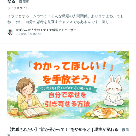
なる
記事
ライフスタイル
イラッとする！ムカつく！そんな職場の人間関係、ありますよね。でも
ね、それ、自分の思考を見直すチャンスでもあるんです。周り...
かずみん＠人生のモヤモヤ解消アドバイザー
2026/03/29 00:53
【共感されたい】”誰か分かって！”をやめると｜現実が変わる
記
事