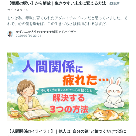
【毒親の呪い】から解放｜生きやすい未来に変える方法
記事
ライフスタイル
じつは私、毒親に育てられたアダルトチルドレンだと思っていました。そ
れで、心の傷を癒せば、この生きづらさは解消されるはずだ...
かずみん＠人生のモヤモヤ解消アドバイザー
2026/03/30 23:01
【人間関係のイライラ！】｜他人は”自分の鏡”と気づくだけで楽に