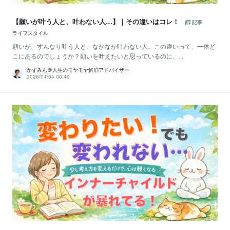
【願いが叶う人と、叶わない人…】｜その違いはコレ！
記事
ライフスタイル
願いが、すんなり叶う人と、なかなか叶わない人。この違いって、一体ど
こにあるのでしょうか？願いを叶えたいと思っているのに、...
かずみん＠人生のモヤモヤ解消アドバイザー
2026/04/04 00:49