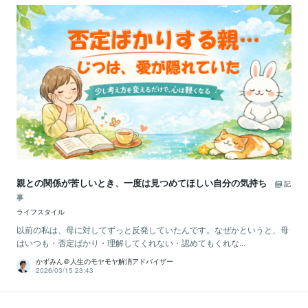
親との関係が苦しいとき、一度は見つめてほしい自分の気持ち
記
事
ライフスタイル
以前の私は、母に対してずっと反発していたんです。なぜかというと、母
はいつも・否定ばかり・理解してくれない・認めてもくれな...
かずみん＠人生のモヤモヤ解消アドバイザー
2026/03/15 23:43