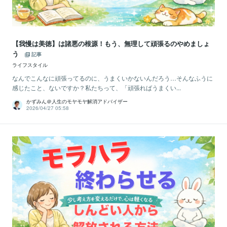
【我慢は美徳】は諸悪の根源！もう、無理して頑張るのやめましょ
う
記事
ライフスタイル
なんでこんなに頑張ってるのに、うまくいかないんだろう…そんなふうに
感じたこと、ないですか？私たちって、「頑張ればうまくい...
かずみん＠人生のモヤモヤ解消アドバイザー
2026/04/27 05:58