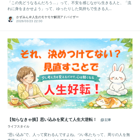
「この先どうなるんだろう…」って、不安を感じながら生きる人と、「流
れに身をまかせよう」って、ゆったりした気持ちで生きる人...
かずみん＠人生のモヤモヤ解消アドバイザー
2026/03/23 22:00
【知らなきゃ損】思い込みを変えて人生大逆転！
記事
ライフスタイル
”思い込み”で、人って変わるんですよね。つい私たちって、周りの人を無