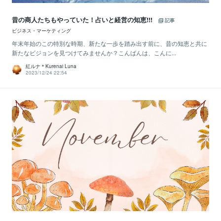
昔の商人たちもやっていた！占いと経営の知恵!!!
記事
ビジネス・マーケティング
年末年始のこの特別な時期、新たな一歩を踏み出す前に、昔の知恵と共に
新たなビジョンを見つけてみませんか？こんばんは、こんに...
紅ルナ＊Kurenai Luna
2023/12/24 22:54