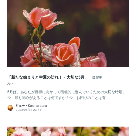
「新たな始まりと幸運の訪れ！・大切な5月」
記事
占い
5月は、あなたが目標に向かって積極的に進んでいくための大切な時期。
今、最も関心があることは何ですか？今、お困りのことは有...
紅ルナ＊Kurenai Luna
2023/05/31 22:41