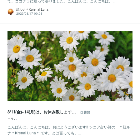
て、ココナラに戻って参りました。こんばんは、こんにちは、...
紅ルナ＊Kurenai Luna
2023/08/17 00:08
8/11(金)~14(月)は、お休み致します…
告知
コラム
こんばんは、こんにちは、おはようございます!! シニア占い師の ＊紅ル
ナ＊Krenai Luna＊ です。とは言っても、...