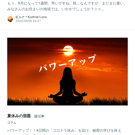
もう、9月になって1週間、早いですね。秋…なんですが、まだまだ暑い。
みなさんのお住まいの地域では、いかがでしょうか？☆☆...
紅ルナ＊Kurenai Luna
2023/09/06 22:27
夏休みの宿題
記事
コラム
パワーアップ！！4日間の「ココナラ休み」を設け、秘密の学びを終え