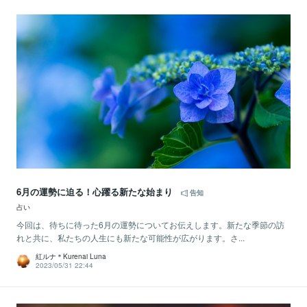
6月の運勢に迫る！心躍る新たな始まり
告知
占い
今回は、待ちに待った6月の運勢についてお伝えします。新たな季節の訪
れと共に、私たちの人生にも新たな可能性が広がります。さ...
紅ルナ＊Kurenai Luna
2023/05/31 22:44