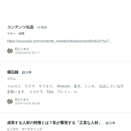
コンテンツ出品
告知
マネー・副業
https://coconala.com/contents_market/articles/cmeo90n6u01hu7...
Eビジネス
2025/08/24 20:17
備忘録
記事
コラム
メルカリ、ラクマ、ヤフオク。 Amazon、楽天。ミンネ。 出品している方
多数います。 ココナラ、Tips、ブレイン、n...
Eビジネス
2024/10/26 20:59
成長する人材の特徴とは？私が重視する「正直な人材」
記事
ビジネス・マーケティング