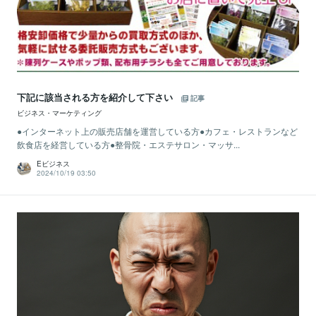
下記に該当される方を紹介して下さい
記事
ビジネス・マーケティング
●インターネット上の販売店舗を運営している方●カフェ・レストランなど
飲食店を経営している方●整骨院・エステサロン・マッサ...
Eビジネス
2024/10/19 03:50