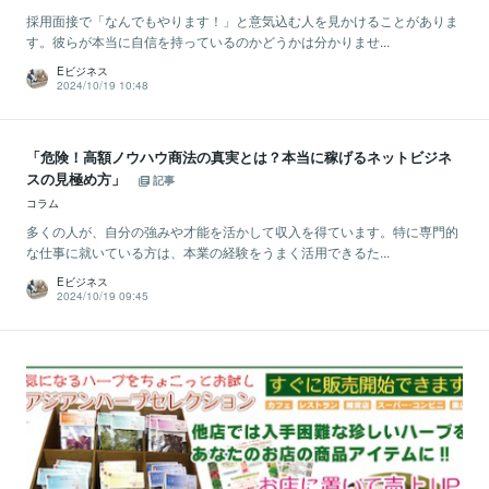
採用面接で「なんでもやります！」と意気込む人を見かけることがありま
す。彼らが本当に自信を持っているのかどうかは分かりませ...
Eビジネス
2024/10/19 10:48
「危険！高額ノウハウ商法の真実とは？本当に稼げるネットビジネ
スの見極め方」
記事
コラム
多くの人が、自分の強みや才能を活かして収入を得ています。特に専門的
な仕事に就いている方は、本業の経験をうまく活用できるた...
Eビジネス
2024/10/19 09:45