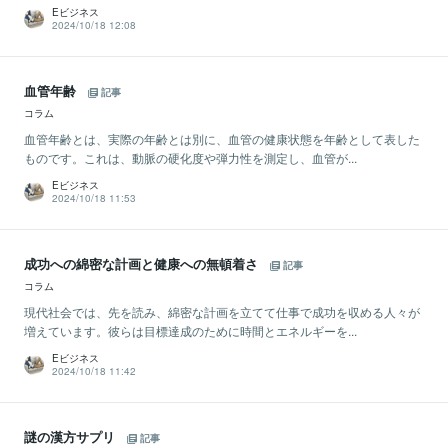
Eビジネス
2024/10/18 12:08
血管年齢
記事
コラム
血管年齢とは、実際の年齢とは別に、血管の健康状態を年齢として表した
ものです。これは、動脈の硬化度や弾力性を測定し、血管が...
Eビジネス
2024/10/18 11:53
成功への綿密な計画と健康への無頓着さ
記事
コラム
現代社会では、先を読み、綿密な計画を立てて仕事で成功を収める人々が
増えています。彼らは目標達成のために時間とエネルギーを...
Eビジネス
2024/10/18 11:42
謎の漢方サプリ
記事