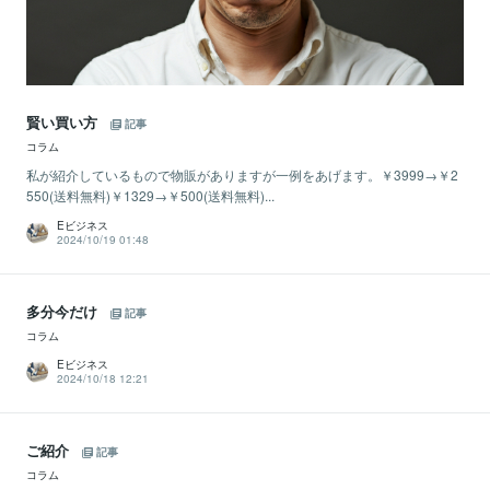
賢い買い方
記事
コラム
私が紹介しているもので物販がありますが一例をあげます。￥3999→￥2
550(送料無料)￥1329→￥500(送料無料)...
Eビジネス
2024/10/19 01:48
多分今だけ
記事
コラム
Eビジネス
2024/10/18 12:21
ご紹介
記事
コラム