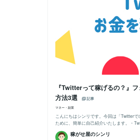
『Twitterって稼げるの？』
方法3選
記事
マネー・副業
こんにちはシンリです。今回は「Twitte
ために、簡単に自己紹介いたします。・Twit
稼がせ屋のシンリ