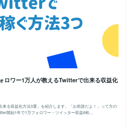
フォロワー1万人が教えるTwitterで出来る収益化
rで出来る収益化方法3選」を紹介します。「お前誰だよ！」って方の
ter開始1年で1万フォロワー・ツイッター収益6桁...