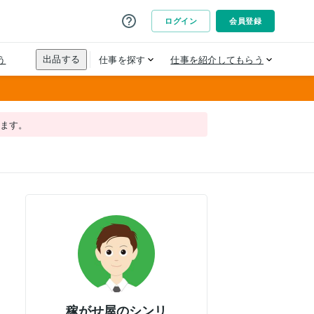
れます。
稼がせ屋のシンリ