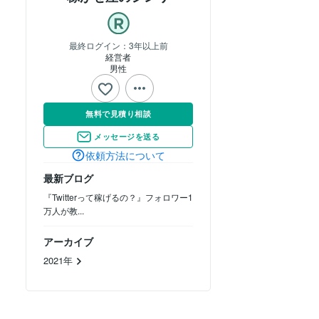
最終ログイン：
3年以上前
経営者
男性
無料で見積り相談
メッセージを送る
依頼方法について
最新ブログ
『Twitterって稼げるの？』フォロワー1
万人が教...
アーカイブ
2021年