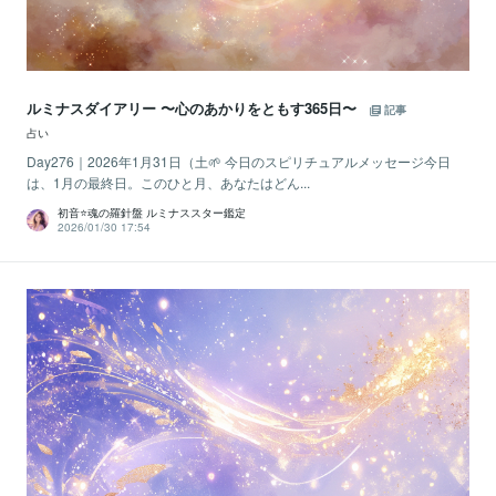
ルミナスダイアリー 〜心のあかりをともす365日〜
記事
占い
Day276｜2026年1月31日（土🌱 今日のスピリチュアルメッセージ今日
は、1月の最終日。このひと月、あなたはどん...
初音⭐️魂の羅針盤 ルミナススター鑑定
2026/01/30 17:54