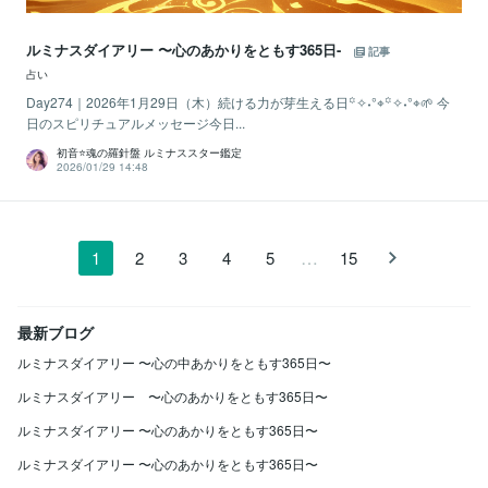
ルミナスダイアリー 〜心のあかりをともす365日-
記事
占い
Day274｜2026年1月29日（木）続ける力が芽生える日꙳✧˖°⌖꙳✧˖°⌖🌱 今
日のスピリチュアルメッセージ今日...
初音⭐️魂の羅針盤 ルミナススター鑑定
2026/01/29 14:48
…
1
2
3
4
5
15
最新ブログ
ルミナスダイアリー 〜心の中あかりをともす365日〜
ルミナスダイアリー 〜心のあかりをともす365日〜
ルミナスダイアリー 〜心のあかりをともす365日〜
ルミナスダイアリー 〜心のあかりをともす365日〜