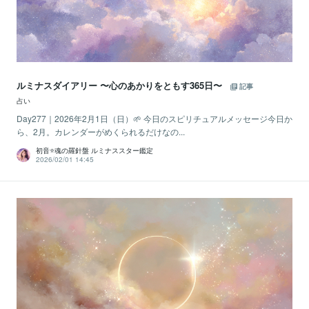
ルミナスダイアリー 〜心のあかりをともす365日〜
記事
占い
Day277｜2026年2月1日（日）🌱 今日のスピリチュアルメッセージ今日か
ら、2月。カレンダーがめくられるだけなの...
初音⭐️魂の羅針盤 ルミナススター鑑定
2026/02/01 14:45