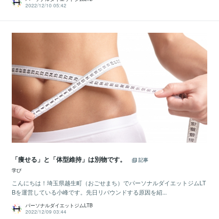
2022/12/10 05:42
「痩せる」と「体型維持」は別物です。
記事
学び
こんにちは！埼玉県越生町（おごせまち）でパーソナルダイエットジムLT
Bを運営している小峰です。先日リバウンドする原因を紹...
パーソナルダイエットジムLTB
2022/12/09 03:44