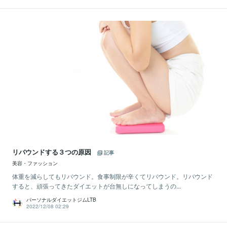
リバウンドする３つの原因
記事
美容・ファッション
体重を減らしてもリバウンド。食事制限が辛くてリバウンド。リバウンド
すると、頑張ってきたダイエットが台無しになってしまうの...
パーソナルダイエットジムLTB
2022/12/08 02:29