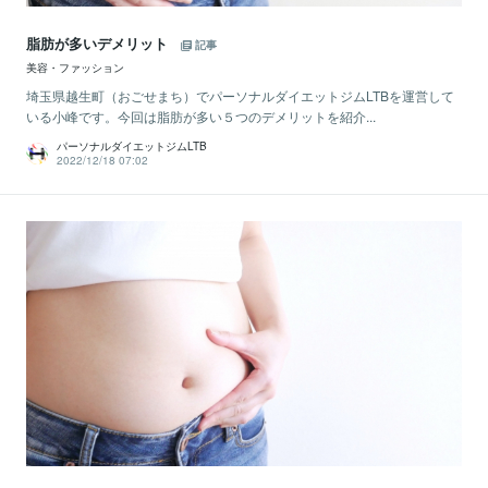
脂肪が多いデメリット
記事
美容・ファッション
埼玉県越生町（おごせまち）でパーソナルダイエットジムLTBを運営して
いる小峰です。今回は脂肪が多い５つのデメリットを紹介...
パーソナルダイエットジムLTB
2022/12/18 07:02