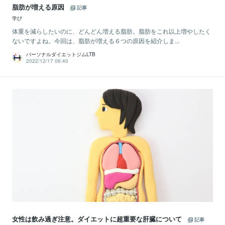
脂肪が増える原因
記事
学び
体重を減らしたいのに、どんどん増える脂肪。脂肪をこれ以上増やしたく
ないですよね。今回は、脂肪が増える６つの原因を紹介しま...
パーソナルダイエットジムLTB
2022/12/17 06:40
女性は飲み過ぎ注意。ダイエットに超重要な肝臓について
記事