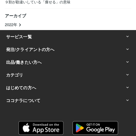
９割が勘違いしている「痩せる」の意味
アーカイブ
2022年