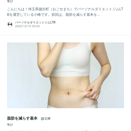
学び
こんにちは！埼玉県越生町（おごせまち）でパーソナルダイエットジムLT
Bを運営している小峰です。前回は、脂肪を減らす基本を...
パーソナルダイエットジムLTB
2022/12/15 03:03
脂肪を減らす基本
記事
学び