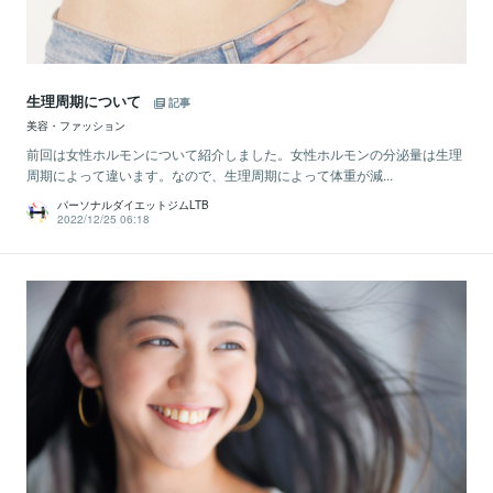
生理周期について
記事
美容・ファッション
前回は女性ホルモンについて紹介しました。女性ホルモンの分泌量は生理
周期によって違います。なので、生理周期によって体重が減...
パーソナルダイエットジムLTB
2022/12/25 06:18