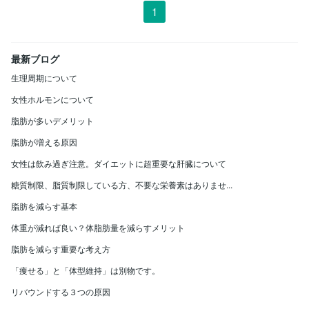
1
最新ブログ
生理周期について
女性ホルモンについて
脂肪が多いデメリット
脂肪が増える原因
女性は飲み過ぎ注意。ダイエットに超重要な肝臓について
糖質制限、脂質制限している方、不要な栄養素はありませ...
脂肪を減らす基本
体重が減れば良い？体脂肪量を減らすメリット
脂肪を減らす重要な考え方
「痩せる」と「体型維持」は別物です。
リバウンドする３つの原因