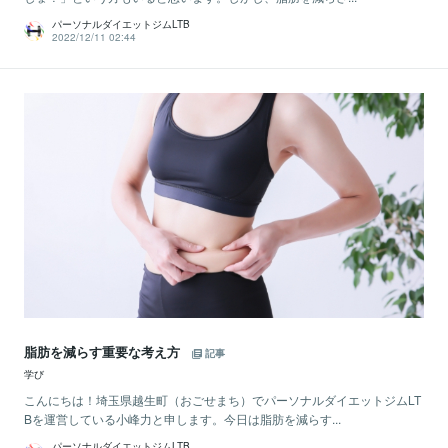
パーソナルダイエットジムLTB
2022/12/11 02:44
脂肪を減らす重要な考え方
記事
学び
こんにちは！埼玉県越生町（おごせまち）でパーソナルダイエットジムLT
Bを運営している小峰力と申します。今日は脂肪を減らす...
パーソナルダイエットジムLTB