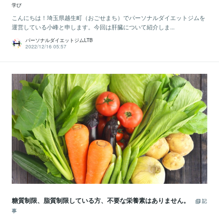
学び
こんにちは！埼玉県越生町（おごせまち）でパーソナルダイエットジムを
運営している小峰と申します。今回は肝臓について紹介しま...
パーソナルダイエットジムLTB
2022/12/16 05:57
糖質制限、脂質制限している方、不要な栄養素はありません。
記
事