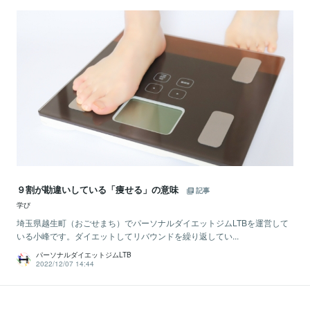
９割が勘違いしている「痩せる」の意味
記事
学び
埼玉県越生町（おごせまち）でパーソナルダイエットジムLTBを運営して
いる小峰です。ダイエットしてリバウンドを繰り返してい...
パーソナルダイエットジムLTB
2022/12/07 14:44