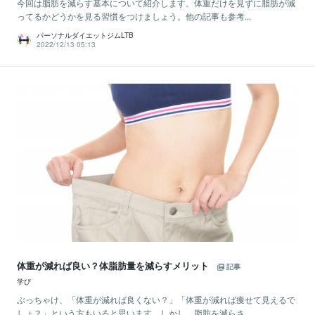
今回は脂肪を減らす基本について紹介します。体重だけを見ずに脂肪が減
ってるかどうかを見る習慣をつけましょう。他の記事も参考...
パーソナルダイエットジムLTB
2022/12/13 05:13
体重が減れば良い？体脂肪量を減らすメリット
記事
学び
ぶっちゃけ、「体重が減れば良くない？」「体重が減れば痩せて見えるで
しょ？」という方もいると思います。しかし、脂肪を減らさ...