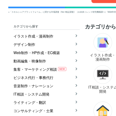
※「スキルシェアプラットフォーム」に関する市場調査《No.1検証調査》（㈱未来トレンド研究機構調べ）*2024年9
カテゴリから
カテゴリから探す
イラスト作成・漫画制作
デザイン制作
Web制作・HP作成・EC構築
イラスト作成・
漫画制作
動画編集・映像制作
集客・マーケティング相談
NEW
ビジネス代行・事務代行
音楽制作・ナレーション
IT相談・システ
開発
IT相談・システム開発
ライティング・翻訳
コンサルティング・士業