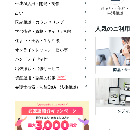
生成AI活用・開発・制作
住まい・美容・
占い
生活相談
悩み相談・カウンセリング
人気のご利用
学習指導・資格・キャリア相談
住まい・美容・生活相談
オンラインレッスン・習い事
ハンドメイド制作
出張撮影・出張サービス
資産運用・副業の相談
NEW
弁護士検索・法律Q&A（法律相談）