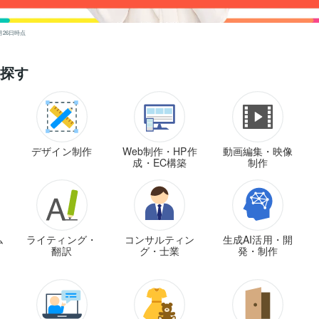
⽉26⽇時点
探す
デザイン制作
Web制作・HP作
動画編集・映像
成・EC構築
制作
ム
ライティング・
コンサルティン
生成AI活用・開
翻訳
グ・士業
発・制作